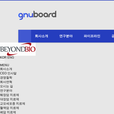
회사소개
연구분야
파이프라인
KOR
ENG
MENU
회사소개
CEO 인사말
경영철학
회사연혁
오시는 길
연구분야
췌장암 치료제
대장암 치료제
교모세포종 치료제
혈액암 치료제
폐암 치료제