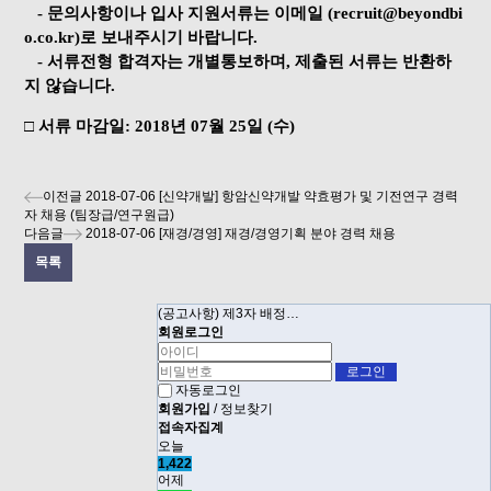
- 문의사항이나 입사 지원서류는 이메일
(recruit@beyondbi
o.co.kr)로 보내주시기 바랍니다.
- 서류전형 합격자는 개별통보하며, 제출된 서류는 반환하
지 않습니다.
□ 서류 마감일: 2018년 07월 25일 (수)
이전글
2018-07-06
[신약개발] 항암신약개발 약효평가 및 기전연구 경력
자 채용 (팀장급/연구원급)
다음글
2018-07-06
[재경/경영] 재경/경영기획 분야 경력 채용
목록
(공고사항) 제3자 배정…
회원로그인
자동로그인
회원가입
/
정보찾기
접속자집계
오늘
1,422
어제