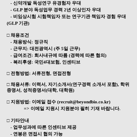
- 신약개발 독성연구 유경험자 우대
- GLP 분야 독성업무 경력 2년 이상인자 우대
- 비임상시험 시험책임자 또는 연구기관 책임자 경험 우대
(GLP 기관)
□ 채용조건
- 채용방식: 정규직
- 근무지: 대전광역시 (주 5일 근무)
- 급여조건: 회사내규에 따름 (경력에 따른 협의)
- 복리후생: 국민4대보험, 인센티브
□ 전형방법: 서류전형, 면접전형
□ 채용서류: 이력서, 자기소개서(연구경력 소개서 포함), 학위
증명서, 성적증명서(대학, 대학원)
□ 지원방법: 이메일 접수 (recruit@beyondbio.co.kr)
=> 이메일 지원시 지원분야 필히 기재 바랍니다.
□ 기타안내
- 업무성과에 따른 인센티브 제공
- 연봉은 면접시 협의 가능