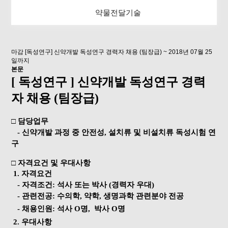
약물전달기술
마감
[독성연구] 신약개발 독성연구 경력자 채용 (팀장급)
~ 2018년 07월 25
일까지
본문
[ 독성연구 ] 신약개발 독성연구 경력
자 채용 (팀장급)
□ 담당업무
- 신약개발 과정 중 안전성, 설치류 및 비설치류 독성시험 연
구
□ 자격요건 및 우대사항
1. 자격요건
- 자격조건: 석사 또는 박사 (경력자 우대)
- 관련전공: 수의학, 약학, 생명과학 관련분야 전공
- 채용인원: 석사 O명, 박사 O명
2. 우대사항